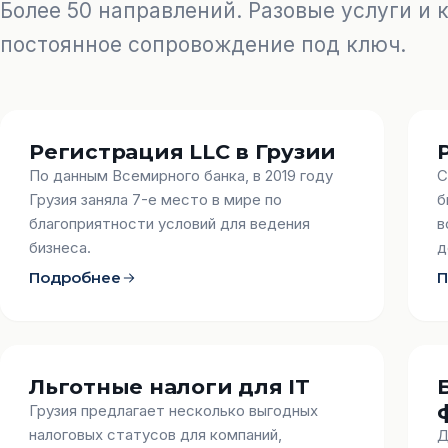
Более 50 направлений. Разовые услуги и
постоянное сопровождение под ключ.
Регистрация LLC в Грузии
По данным Всемирного банка, в 2019 году
С
Грузия заняла 7-е место в мире по
б
благоприятности условий для ведения
в
бизнеса.
д
Подробнее
П
Льготные налоги для IT
Грузия предлагает несколько выгодных
налоговых статусов для компаний,
Д