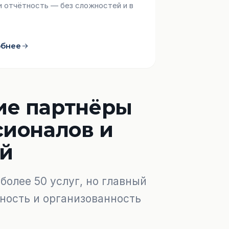
и отчётность — без сложностей и в
обнее
е партнёры
сионалов и
й
более 50 услуг, но главный
ность и организованность