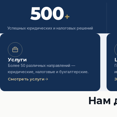
500
+
Успешных юридических и налоговых решений
Услуги
Более 50 различных направлений —
Г
юридические, налоговые и бухгалтерские.
и
Смотреть услуги
З
Нам 