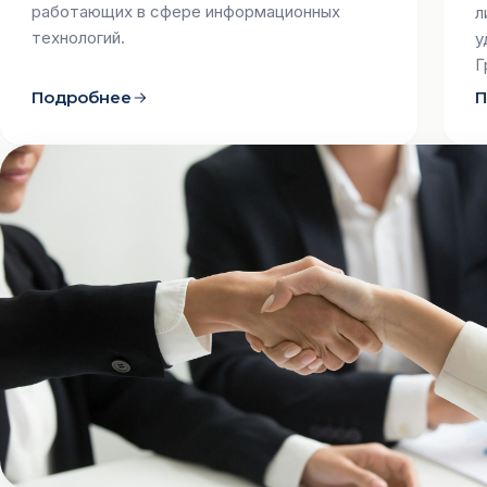
работающих в сфере информационных
л
технологий.
у
Г
Подробнее
П