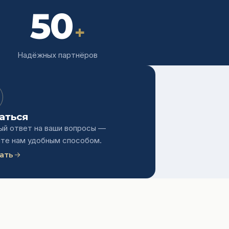
50
+
Надёжных партнёров
аться
й ответ на ваши вопросы —
те нам удобным способом.
ать