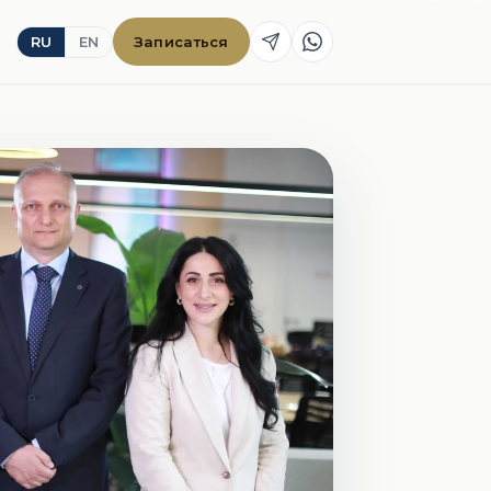
RU
EN
Записаться