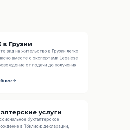
 в Грузии
те вид на жительство в Грузии легко
пасно вместе с экспертами Legalese
овождение от подачи до получения
обнее
галтерские услуги
сиональное бухгалтерское
ождение в Тбилиси: декларации,